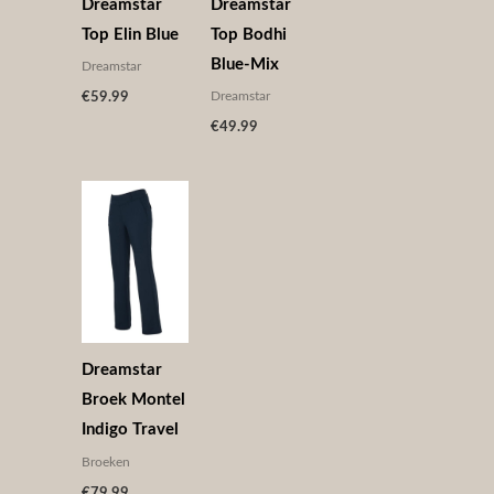
Dreamstar
Dreamstar
Top Elin Blue
Top Bodhi
Blue-Mix
Dreamstar
Dreamstar
€
59.99
€
49.99
Dreamstar
Broek Montel
Indigo Travel
Broeken
€
79.99