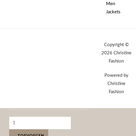
Men
Jackets
Copyright ©
2026 Christine
Fashion
Powered by
Christine
Fashion
L
XL
XXL
M
Wissen