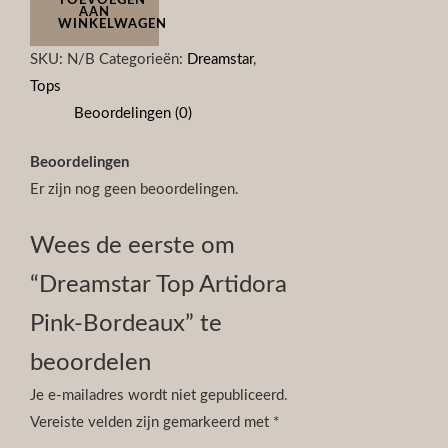
TOEVOEGEN
AAN
WINKELWAGEN
SKU:
N/B
Categorieën:
Dreamstar
,
Tops
Beoordelingen (0)
Beoordelingen
Er zijn nog geen beoordelingen.
Wees de eerste om
“Dreamstar Top Artidora
Pink-Bordeaux” te
beoordelen
Je e-mailadres wordt niet gepubliceerd.
Vereiste velden zijn gemarkeerd met
*