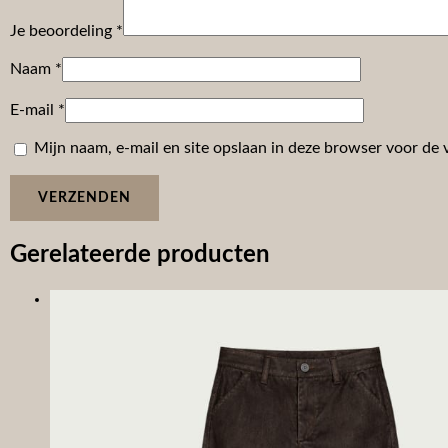
Je beoordeling
*
Naam
*
E-mail
*
Mijn naam, e-mail en site opslaan in deze browser voor de 
Gerelateerde producten