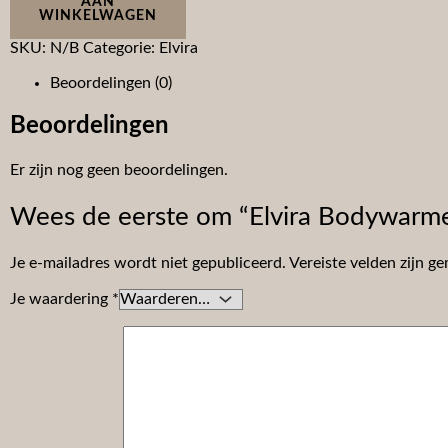
AAN
WINKELWAGEN
SKU:
N/B
Categorie:
Elvira
Beoordelingen (0)
Beoordelingen
Er zijn nog geen beoordelingen.
Wees de eerste om “Elvira Bodywarm
Je e-mailadres wordt niet gepubliceerd.
Vereiste velden zijn 
Je waardering
*