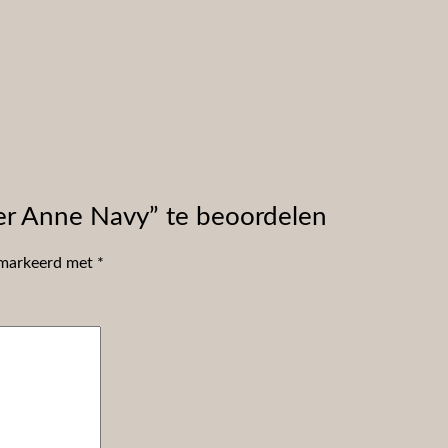
er Anne Navy” te beoordelen
gemarkeerd met
*