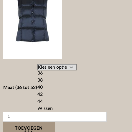
36
38
40
Maat (36 tot 52)
42
44
Wissen
TOEVOEGEN